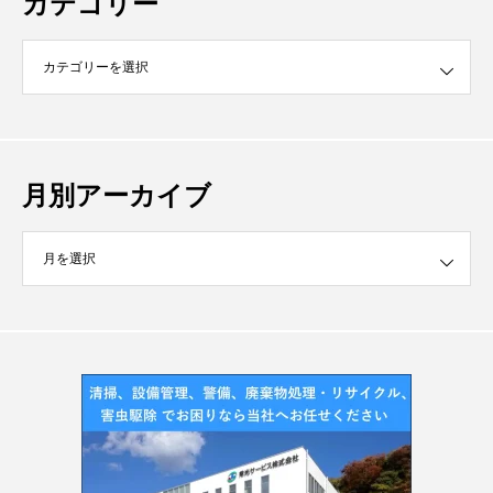
カテゴリー
月別アーカイブ
イブ