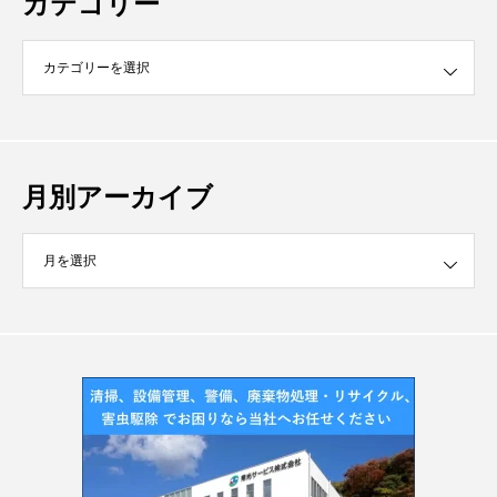
カテゴリー
月別アーカイブ
イブ