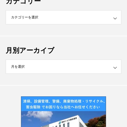
カテゴリー
月別アーカイブ
イブ