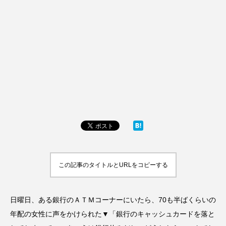
この記事のタイトルとURLをコピーする
日曜日、ある銀行のＡＴＭコーナーにいたら、70も半ばくらいの
年配の女性に声をかけられた▼「銀行のキャッシュカードを落と