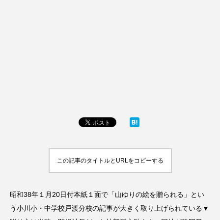
この記事のタイトルとURLをコピーする
昭和38年１月20日付本紙１面で「山ゆりの絵を贈られる」とい
う小川小・中学校戸渡分校の記事が大きく取り上げられている▼