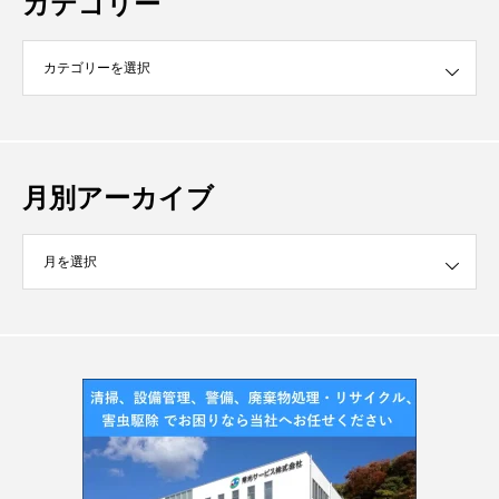
カテゴリー
月別アーカイブ
イブ