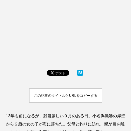
この記事のタイトルとURLをコピーする
13年も前になるが、残暑厳しい９月のある日。小名浜漁港の岸壁
から２歳の女の子が海に落ちた。父母と釣りに訪れ、親が目を離