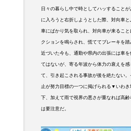
日々の暮らし中で時としてハッすることが
に入ろうと右折しようとした際、対向車と
車にばかり気を取られ、対向車が来ること
クションを鳴らされ、慌ててブレーキを踏
近づいた今も、通勤や県内の出張には車を
てはないが、寄る年波から体力の衰えを感
て、引き起こされる事故が後を絶たない。
止が努力目標の一つに掲げられる▼いわき
下、加えて雨で視界の悪さが重なれば高齢
は要注意だ。