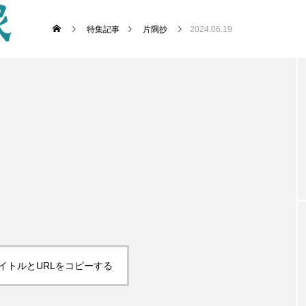
特集記事
片隅抄
2024.06.19
イトルとURLをコピーする