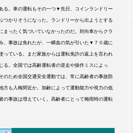
ある。車の運転もその一つ▼先日、コインランドリー
ぶつかりそうになった。ランドリーから出ようとする
にまったく気づいていなかったのだ。対向車からクラ
み、事故は免れたが、一瞬血の気が引いた▼７０歳に
使っている。まだ家族からは運転免許の返上を言われ
じる。全国では高齢運転者の逆走や操作ミスによっ
そのため全国交通安全運動では、常に高齢者の事故防
地方も入梅間近か。加齢によって運動能力や視力の低
者の事故は増えていく。高齢者にとって梅雨時の運転