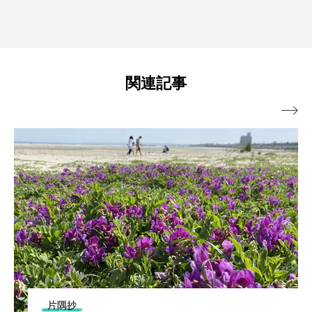
関連記事

片隅抄