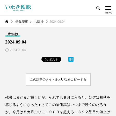
特集記事
片隅抄
2024.09.04
片隅抄
2024.09.04
2024.09.04
この記事のタイトルとURLをコピーする
残暑はまだまだ厳しいが、それでも９月に入ると、朝夕は初秋を
感じるようになった▼さてこの物価高はいつまで続くのだろう
か。今月は５カ月ぶりに１０００を超える１３９２品目の値上げ