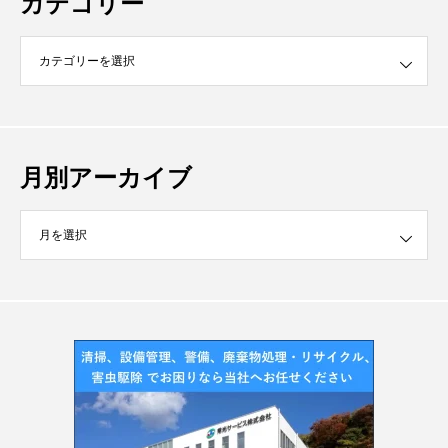
カテゴリー
月別アーカイブ
イブ