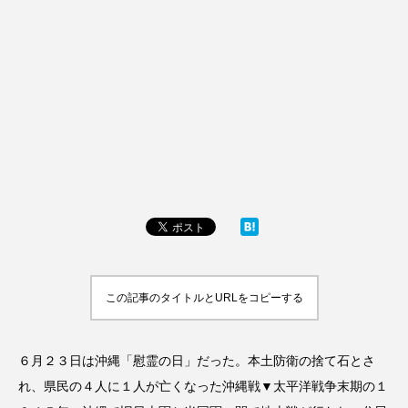
この記事のタイトルとURLをコピーする
６月２３日は沖縄「慰霊の日」だった。本土防衛の捨て石とさ
れ、県民の４人に１人が亡くなった沖縄戦▼太平洋戦争末期の１