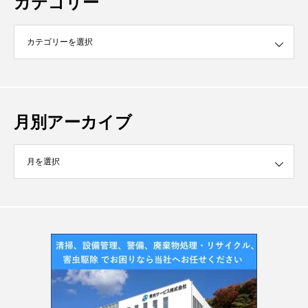
カテゴリー
月別アーカイブ
イブ