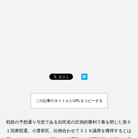
この記事のタイトルとURLをコピーする
戦前の予想通り与党である自民党の圧倒的勝利で幕を閉じた第５
１回衆院選。小選挙区、比例合わせて３１６議席を獲得するとは