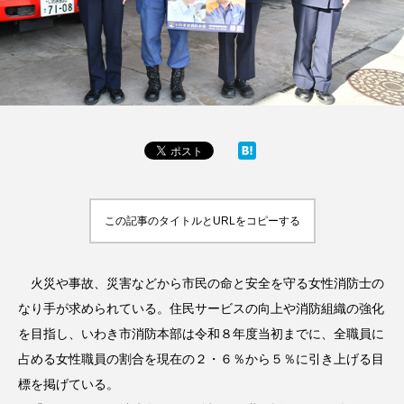
この記事のタイトルとURLをコピーする
火災や事故、災害などから市民の命と安全を守る女性消防士の
なり手が求められている。住民サービスの向上や消防組織の強化
を目指し、いわき市消防本部は令和８年度当初までに、全職員に
占める女性職員の割合を現在の２・６％から５％に引き上げる目
標を掲げている。