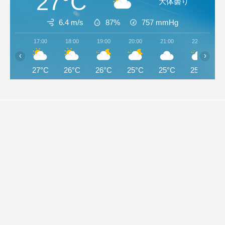
27°C
大体曇り
6.4 m/s
87%
757
mmHg
17:00
18:00
19:00
20:00
21:00
22:00
‹
›
27°C
26°C
26°C
25°C
25°C
25°C