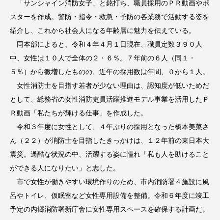
「サンシャイン消防女子」と銘打ち、職員採用のＰＲ動画やポ
スターを作成。警防・指令・救急・予防の各業務で活動する姿を
紹介し、これから社会人になる年齢層に魅力を伝えている。
同本部によると、令和４年４月１日現在、職員定数３９０人
中、女性は１０人で全体の２・６％。７年前の６人（同１・
５％）から微増したものの、近年の採用数は年間、０から１人。
女性消防士を目指す若者が少ない理由は、認知度が低いためだ
として、総務省の女性消防吏員活躍推進モデル事業を活用したＰ
Ｒ動画「私たちが輝ける仕事」を作成した。
令和３年度に女性として、４年ぶりの採用となった橋本美菜さ
ん（２２）が消防士を目指したきっかけは、１２年前の東日本大
震災。過酷な状況の中、活躍する姿に憧れ「私も人を助けること
ができる人になりたい」と志した。
市で女性が働きやすい環境作りのため、市内消防署４施設に風
呂やトイレ、仮眠室など女性専用設備を整備。令和６年度に竣工
予定の内郷消防署新庁舎に女性専用スペースを確保する計画だ。