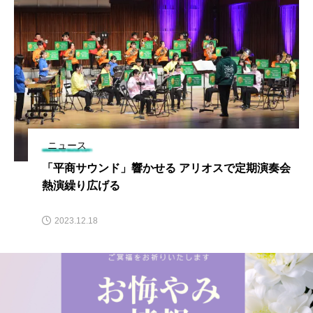
ニュース
「平商サウンド」響かせる アリオスで定期演奏会
熱演繰り広げる
2023.12.18