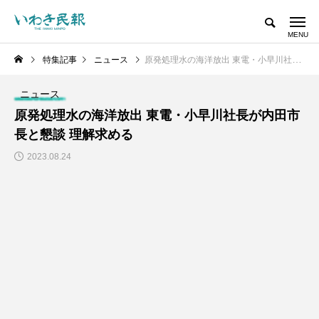
特集記事
ニュース
原発処理水の海洋放出 東電・小早川社長が内田市長と懇談 理解求める
ニュース
原発処理水の海洋放出 東電・小早川社長が内田市
長と懇談 理解求める
2023.08.24