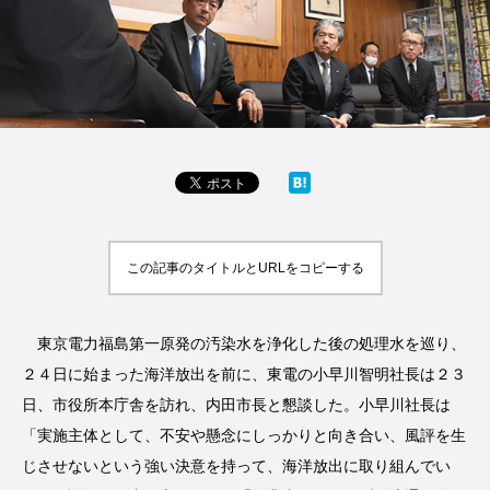
この記事のタイトルとURLをコピーする
東京電力福島第一原発の汚染水を浄化した後の処理水を巡り、
２４日に始まった海洋放出を前に、東電の小早川智明社長は２３
日、市役所本庁舎を訪れ、内田市長と懇談した。小早川社長は
「実施主体として、不安や懸念にしっかりと向き合い、風評を生
じさせないという強い決意を持って、海洋放出に取り組んでい