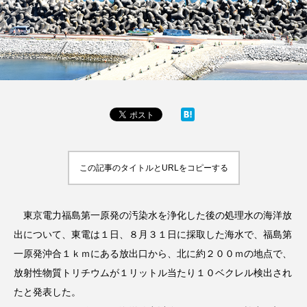
この記事のタイトルとURLをコピーする
東京電力福島第一原発の汚染水を浄化した後の処理水の海洋放
出について、東電は１日、８月３１日に採取した海水で、福島第
一原発沖合１ｋｍにある放出口から、北に約２００ｍの地点で、
放射性物質トリチウムが１リットル当たり１０ベクレル検出され
たと発表した。