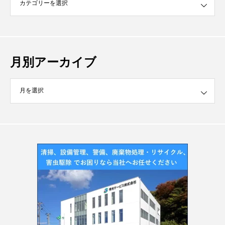
月別アーカイブ
イブ