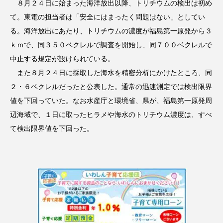
８月２４日に始まった海洋放出以降、トリチウムの検出は初め
て。東電の担当者は「安全にはまったく問題はない」としてい
る。海洋放出にあたり、トリチウムの濃度が福島第一原発から３
ｋｍで、同３５０ベクレルで調査を開始し、同７００ベクレルで
中止する規定が設けられている。
また８月２４日に採取した海水を精密分析にかけたところ、同
２・６ベクレルだったと公表した。通常の迅速測定では検出限界
値を下回っていた。なお水産庁と環境省、県が、福島第一原発周
辺海域で、１日に取ったヒラメや海水のトリチウム濃度は、すべ
て検出限界値を下回った。