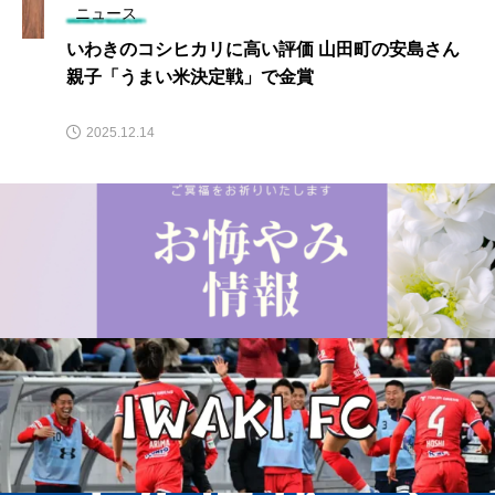
ニュース
いわきのコシヒカリに高い評価 山田町の安島さん
親子「うまい米決定戦」で金賞
2025.12.14