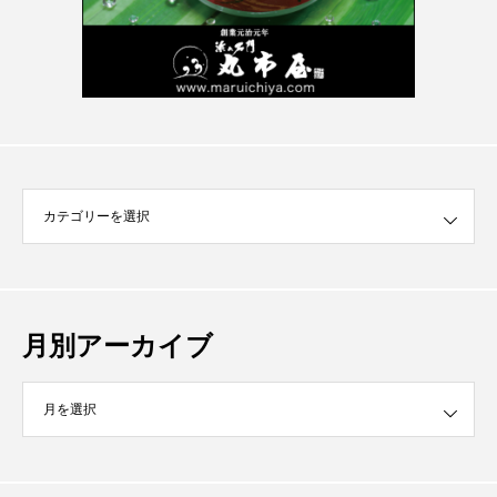
月別アーカイブ
イブ