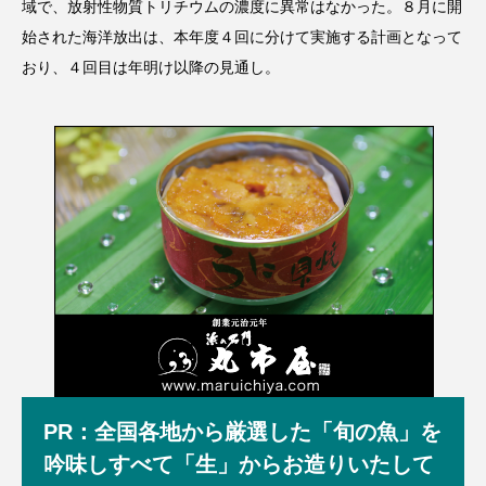
域で、放射性物質トリチウムの濃度に異常はなかった。８月に開
始された海洋放出は、本年度４回に分けて実施する計画となって
おり、４回目は年明け以降の見通し。
PR：全国各地から厳選した「旬の魚」を
吟味しすべて「生」からお造りいたして