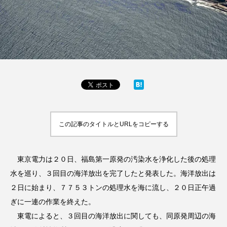
この記事のタイトルとURLをコピーする
東京電力は２０日、福島第一原発の汚染水を浄化した後の処理
水を巡り、３回目の海洋放出を完了したと発表した。海洋放出は
２日に始まり、７７５３トンの処理水を海に流し、２０日正午過
ぎに一連の作業を終えた。
東電によると、３回目の海洋放出に関しても、同原発周辺の海