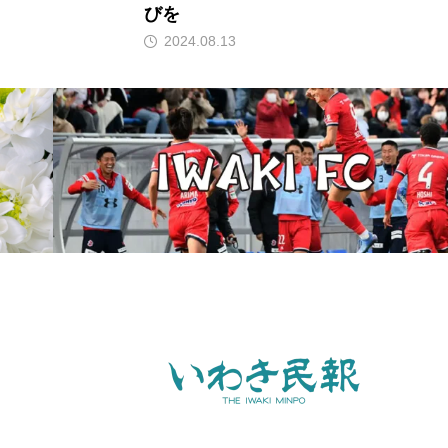
びを
2024.08.13