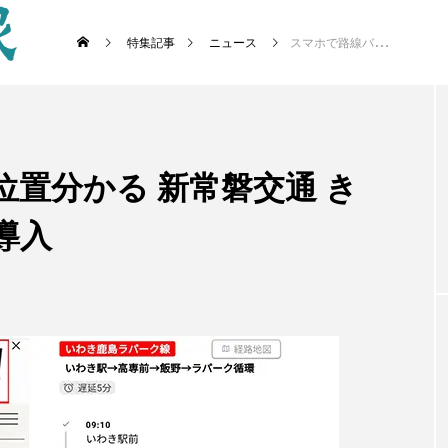
特集記事
ニュース
スマホで路線バスの位置分かる 新常磐交通 きょうから新システム導入
置分かる 新常磐交通 き
導入