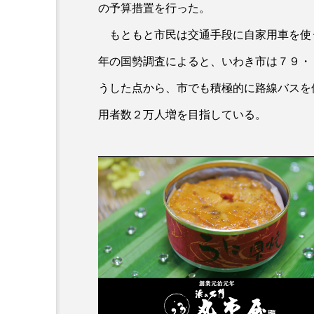
の予算措置を行った。
もともと市民は交通手段に自家用車を使
年の国勢調査によると、いわき市は７９・
うした点から、市でも積極的に路線バスを
用者数２万人増を目指している。