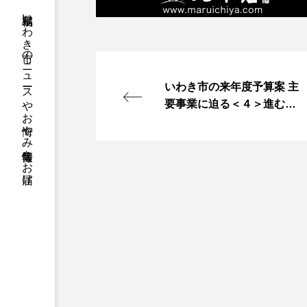
福島県いわき市のニュースやお悔やみ情報等をお届け
いわき市の来年度予算案 主
要事業に迫る＜４＞進む市
街地再生、交通対策も