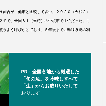
う割合が、他市と比較して多い。２０２０（令和２）
２％で、全国６１（当時）の中核市で１位だった。こ
使うよう呼びかけており、５年後までに幹線系統の利
PR：全国各地から厳選した
「旬の魚」を吟味しすべて
「生」からお造りいたして
おります