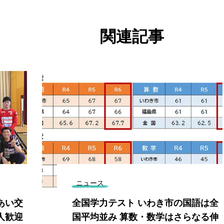
関連記事
ニュース
あい交
全国学力テスト いわき市の国語は全
人歓迎
国平均並み 算数・数学はさらなる伸