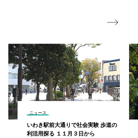

ニュース
いわき駅前大通りで社会実験 歩道の
利活用探る １１月３日から