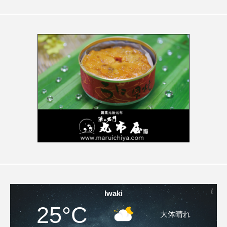
Iwaki
25°C
大体晴れ