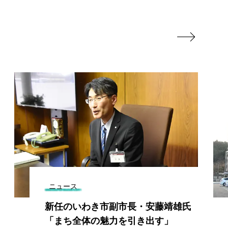

ニュース
新任のいわき市副市長・安藤靖雄氏
「まち全体の魅力を引き出す」