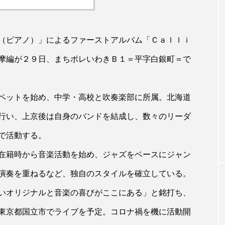
（ピアノ）」によるファーストアルバム「Ｃａｌｌｉ
摩編が２９日、まちポレいわきＢ１＝平字白銀町＝で
ペットを始め、中学・高校と吹奏楽部に所属。北海道
行い、上京後は自身のバンドを結成し、数々のリーダ
で活動する。
在籍時から音楽活動を始め、ジャズをベースにジャン
演奏を重ねるなど、独自のスタイルを確立している。
いオリジナルと音楽の喜びがここにある」と銘打ち、
東京都国立市でライブを予定。コロナ禍を機に活動開