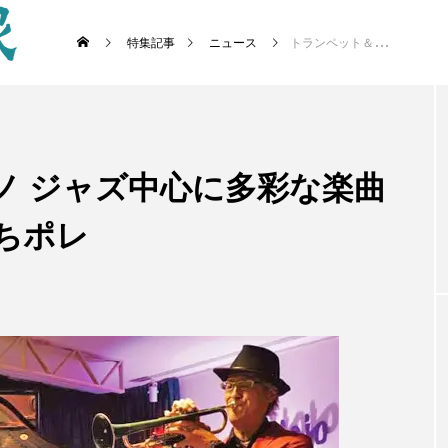
特集記事
ニュース
トランペット＆ピアノ ジャズ中心に多彩な楽曲披露 ２９日に平・まちポレ
ノ ジャズ中心に多彩な楽曲
ちポレ