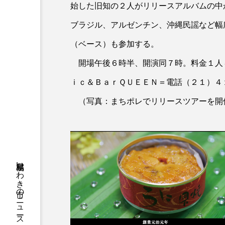
始した旧知の２人がリリースアルバムの中
ブラジル、アルゼンチン、沖縄民謡など幅
（ベース）も参加する。
開場午後６時半、開演同７時。料金１人
ｉｃ＆ＢａｒＱＵＥＥＮ＝電話（２１）４
（写真：まちポレでリリースツアーを開
福島県いわき市のニュースやお悔やみ情報等をお届け