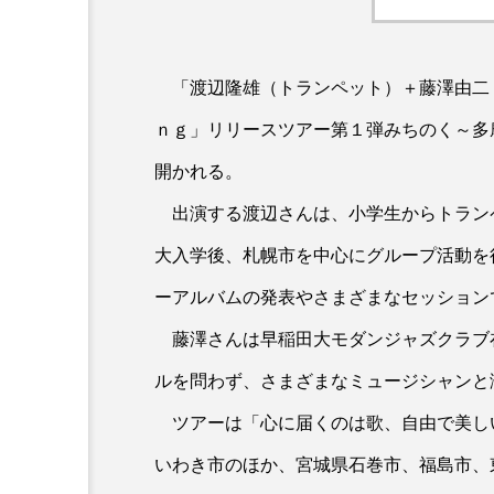
「渡辺隆雄（トランペット）＋藤澤由二
ｎｇ」リリースツアー第１弾みちのく～多
開かれる。
出演する渡辺さんは、小学生からトラン
大入学後、札幌市を中心にグループ活動を
ーアルバムの発表やさまざまなセッション
藤澤さんは早稲田大モダンジャズクラブ
ルを問わず、さまざまなミュージシャンと
ツアーは「心に届くのは歌、自由で美し
いわき市のほか、宮城県石巻市、福島市、