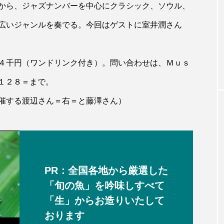
から、ジャズナンバーを中心にクラシック、ソウル、
広いジャンルを奏でる。今回はゲストに室井潤さん
４千円（ワンドリンク付き）。問い合わせは、Ｍｕｓ
１２８＝まで。
催する渡辺さん＝右＝と藤澤さん）
PR：全国各地から厳選した
「旬の魚」を吟味しすべて
「生」からお造りいたして
おります