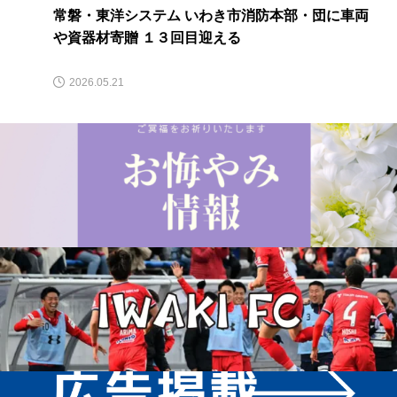
常磐・東洋システム いわき市消防本部・団に車両
や資器材寄贈 １３回目迎える
2026.05.21