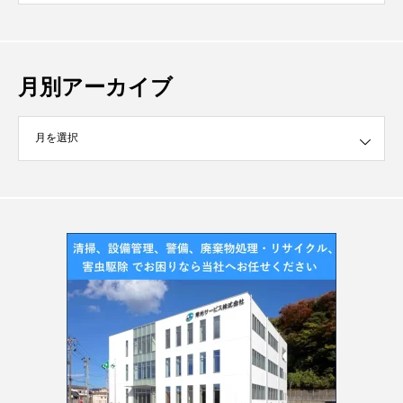
月別アーカイブ
イブ