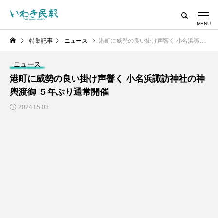
特集記事
ニュース
港町に威勢の良い掛け声響く 小名浜諏訪神社の神輿渡御 ５年ぶり通常開催
ニュース
港町に威勢の良い掛け声響く 小名浜諏訪神社の神
輿渡御 ５年ぶり通常開催
2024.05.03