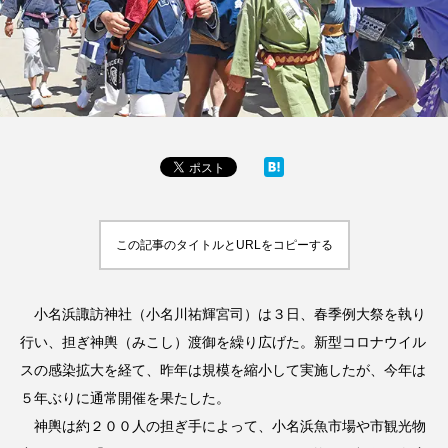
この記事のタイトルとURLをコピーする
小名浜諏訪神社（小名川祐輝宮司）は３日、春季例大祭を執り
行い、担ぎ神輿（みこし）渡御を繰り広げた。新型コロナウイル
スの感染拡大を経て、昨年は規模を縮小して実施したが、今年は
５年ぶりに通常開催を果たした。
神輿は約２００人の担ぎ手によって、小名浜魚市場や市観光物