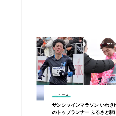
ニュース
郷ケ丘盆栽会
サンシャインマラソン いわき
例の展示会
のトップランナー ふるさと駆