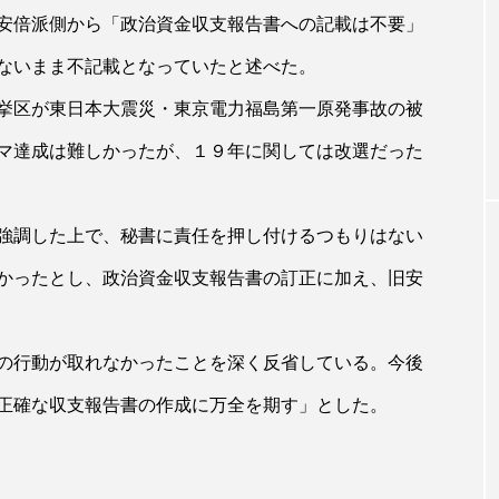
安倍派側から「政治資金収支報告書への記載は不要」
ないまま不記載となっていたと述べた。
挙区が東日本大震災・東京電力福島第一原発事故の被
マ達成は難しかったが、１９年に関しては改選だった
強調した上で、秘書に責任を押し付けるつもりはない
かったとし、政治資金収支報告書の訂正に加え、旧安
の行動が取れなかったことを深く反省している。今後
正確な収支報告書の作成に万全を期す」とした。