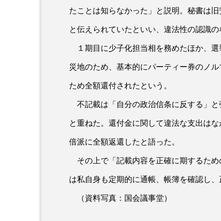
たことは知らなかった」と説明。秘書は旧
と伝えられていたといい、違法性の認識の
１期目に少子化担当相を務めたほか、選
災地のため、基本的にパーティー券のノル
ため全額還付されたという。
不記載は「自分の政治信条に反する」と
と重ねた。還付金に関して違法な支出はな
倍派に全額返還したと語った。
その上で「記載内容を正確に期するため
は私自身も定期的に通帳、帳簿を確認し、
（資料写真：国会議事堂）