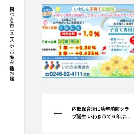
福島県いわき市のニュースやお悔やみ情報等をお届け
内郷保育所に幼年消防クラ
ブ誕生 いわき市で６年ぶり
火災予防呼び掛ける