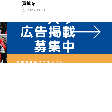
貢献を」
2025.09.13