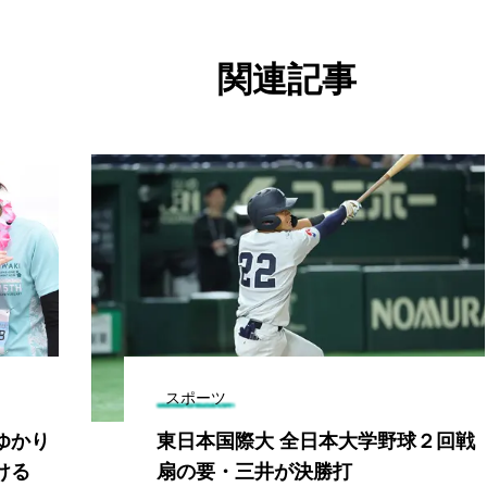
関連記事
スポーツ
ゆかり
東日本国際大 全日本大学野球２回戦
ける
扇の要・三井が決勝打