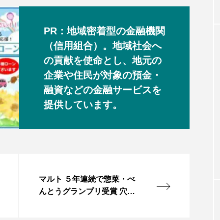
PR：地域密着型の金融機関
（信用組合）。地域社会へ
の貢献を使命とし、地元の
企業や住民が対象の預金・
融資などの金融サービスを
提供しています。
マルト ５年連続で惣菜・べ
んとうグランプリ受賞 穴子
丼は金賞に輝く