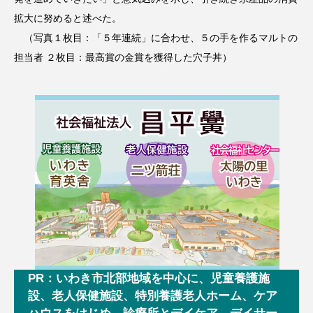
拡大に努めると述べた。
（写真１枚目：「５年連続」に合わせ、５の手を作るマルトの
担当者 ２枚目：最高賞の金賞を獲得した穴子丼）
PR：いわき市北部地域を中心に、児童養護施
設、老人保健施設、特別養護老人ホーム、ケア