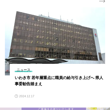

ニュース
いわき市 若年層重点に職員の給与引き上げへ 県人
事委勧告踏まえ
2024.12.17