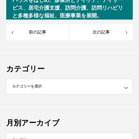
ハウスをはじめ、診療所とデイケア、デイサー
ビス、居宅介護支援、訪問介護、訪問リハビリ
と多種多様な福祉、医療事業を展開。
前の記事
次の記事
カテゴリー
月別アーカイブ
イブ