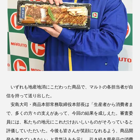
いずれも地産地消にこだわった商品で、マルトの各担当者が自
信を持って送り出した。
安島大司・商品本部常務取締役本部長は「生産者から消費者ま
で、多くの方々の支えがあって、今回の結果を成しえた。審査委
員には、私たちの地元にこれだけおいしいものがそろっていると
評価していただいた。今後も皆さんが笑顔になれるよう、商品開
発を進めていきたい」と意気込みを示し、引き続き県産品の消費