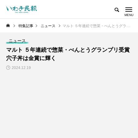
特集記事
ニュース
マルト ５年連続で惣菜・べんとうグランプリ受賞 穴子丼は金賞に輝く
ニュース
マルト ５年連続で惣菜・べんとうグランプリ受賞
穴子丼は金賞に輝く
2024.12.19