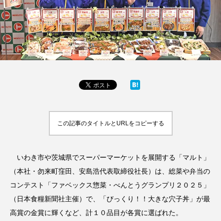
この記事のタイトルとURLをコピーする
いわき市や茨城県でスーパーマーケットを展開する「マルト」
（本社・勿来町窪田、安島浩代表取締役社長）は、総菜や弁当の
コンテスト「ファベックス惣菜・べんとうグランプリ２０２５」
（日本食糧新聞社主催）で、「びっくり！！大きな穴子丼」が最
高賞の金賞に輝くなど、計１０品目が各賞に選ばれた。