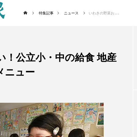
特集記事
ニュース
いわきの野菜おいしい！公立小・中の給食 地産地消・減塩踏まえたメニュー
い！公立小・中の給食 地産
メニュー