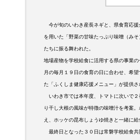
今が旬のいわき産長ネギと、県食育応援
を用いた「野菜の甘味たっぷり味噌（みそ
たちに振る舞われた。
地場産物を学校給食に活用する県の事業の
月の毎月１９日の食育の日に合わせ、希望
た「ふくしま健康応援メニュー」が提供さ
いわき市では本年度、トマトに次いで２
り干し大根の風味が特徴の味噌汁を考案。
え、ホッケの昆布しょうゆ焼きと一緒に給
最終日となった３０日は常磐学校給食共