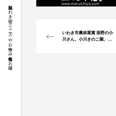
福島県いわき市のニュースやお悔やみ情報等をお届け
いわき市農林業賞 添野の小
川さん、小川きのこ園、四
倉の大楽さん輝く