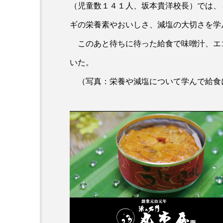
（児童数１４１人、坂本貴洋校長）では、
ギの栄養素やおいしさ、減塩の大切さを学
このあと待ちに待った給食で味噌汁、エ
いた。
（写真：栄養や減塩について学んで給食