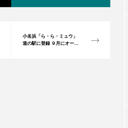
小名浜「ら・ら・ミュウ」
道の駅に登録 ９月にオープ
ンへ いわき代表する拠点に