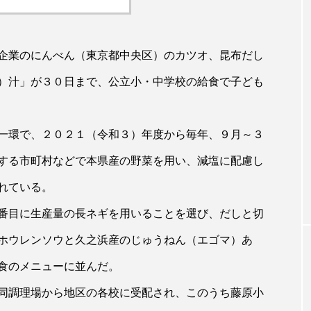
企業のにんべん（東京都中央区）のカツオ、昆布だし
）汁」が３０日まで、公立小・中学校の給食で子ども
一環で、２０２１（令和３）年度から毎年、９月～３
する市町村などで本県産の野菜を用い、減塩に配慮し
れている。
番目に生産量の長ネギを用いることを選び、だしと切
ホウレンソウと久之浜産のじゅうねん（エゴマ）あ
食のメニューに並んだ。
同調理場から地区の各校に受配され、このうち藤原小