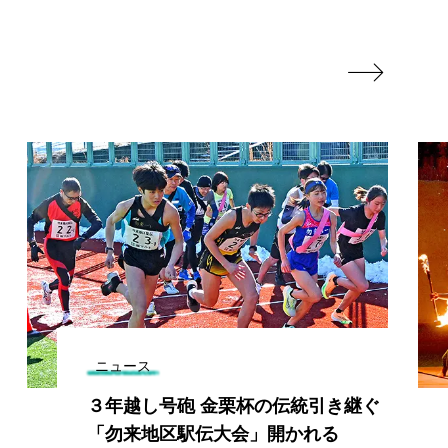

ニュース
３年越し号砲 金栗杯の伝統引き継ぐ
「勿来地区駅伝大会」開かれる