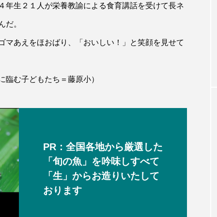
４年生２１人が栄養教諭による食育講話を受けて長ネ
んだ。
ゴマあえをほおばり、「おいしい！」と笑顔を見せて
に臨む子どもたち＝藤原小）
PR：全国各地から厳選した
「旬の魚」を吟味しすべて
「生」からお造りいたして
おります