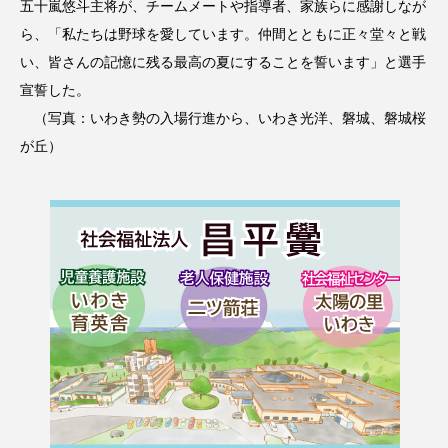
五十嵐悠斗主将が、チームメートや指導者、家族らに感謝しなが
ら、「私たちは野球を愛しています。仲間とともに正々堂々と戦
い、皆さんの記憶に残る最高の夏にすることを誓います」と選手
宣誓した。
（写真：いわき勢の入場行進から、いわき光洋、磐城、磐城桜
が丘）