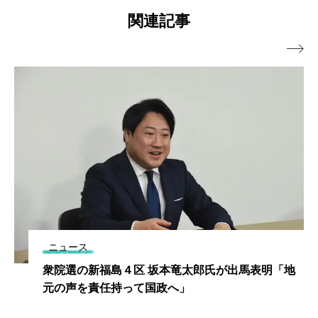
関連記事

ニュース
衆院選の新福島４区 坂本竜太郎氏が出馬表明「地
元の声を責任持って国政へ」