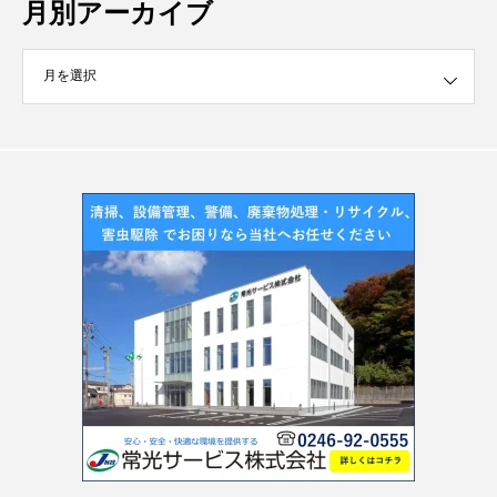
月別アーカイブ
イブ