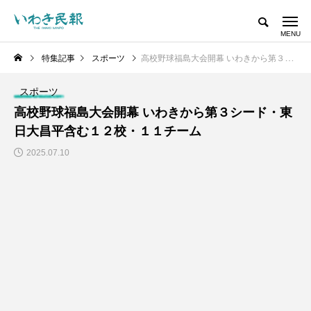
特集記事
スポーツ
高校野球福島大会開幕 いわきから第３シード・東日大昌平含む１２校・１１チーム
スポーツ
高校野球福島大会開幕 いわきから第３シード・東
日大昌平含む１２校・１１チーム
2025.07.10