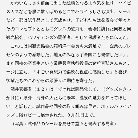
かわいらしさを前面に出した絵柄となるよう気を配り、ハイビ
スカスなどを服に散りばめるとこでハワイらしさも演出。シール
など一部は試作品として完成させ、子どもたちは発表会で堂々と
そのコンセプトとともにグッズの魅力を、会場に訪れた同校と同
観光協会、ハワイアンズの関係者、そして保護者たちに伝えた。
これには同観光協会の箱崎洋一会長も大満足で、「企業のプレ
ゼンのようで感動した。地元のみならず全国にも発信したい」。
また同校の卒業生という常磐興産執行役員の猪狩直弘さんもステ
ージに立ち、「すごい発想力で柔軟な視点に感動した」と喜び、
後輩たちのこれからの頑張りに期待を寄せた。
酒井壱都君（１２）は「できれば商品化して、（グッズをきっ
かけに）県外、海外の人たちに湯本、温泉の魅力を知ってほし
い」と話した。試作品や同校の取り組みは早速、ホテルハワイア
ンズ１階ロビーに展示された。３月31日まで。
（写真：試作品のシールを見せて堂々と発表する児童）