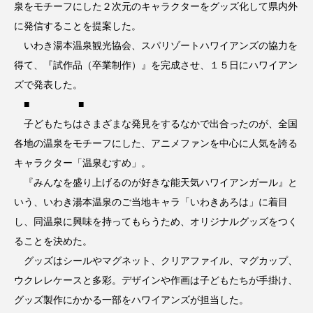
泉をモチーフにした２次元のキャラクターをグッズ化して県内外
に発信することを提案した。
いわき湯本温泉観光協会、スパリゾートハワイアンズの協力を
得て、『試作品（卒業制作）』を完成させ、１５日にハワイアン
ズで発表した。
■ ■
子どもたちはさまざまな発見をするなかで出合ったのが、全国
各地の温泉をモチーフにした、アニメファンを中心に人気を誇る
キャラクター「温泉むすめ」。
『みんなを盛り上げるのが好きな能天気ハワイアンガール』と
いう、いわき湯本温泉のご当地キャラ「いわきあろは」に着目
し、同温泉に興味を持ってもらうため、オリジナルグッズをつく
ることを決めた。
グッズはシールやマグネット、クリアファイル、マグカップ、
ウクレレケースと多彩。デザインや作画は子どもたちが手掛け、
グッズ製作にかかる一部をハワイアンズが担当した。