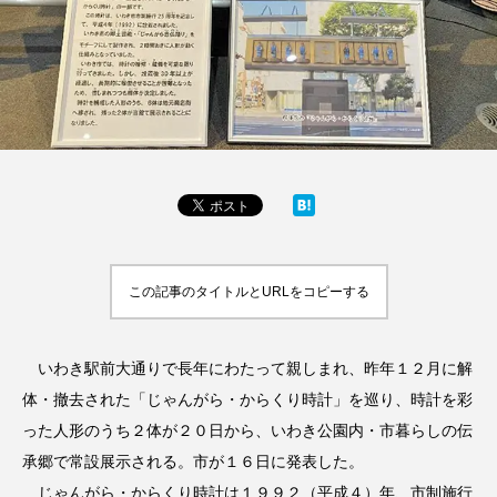
この記事のタイトルとURLをコピーする
いわき駅前大通りで長年にわたって親しまれ、昨年１２月に解
体・撤去された「じゃんがら・からくり時計」を巡り、時計を彩
った人形のうち２体が２０日から、いわき公園内・市暮らしの伝
承郷で常設展示される。市が１６日に発表した。
じゃんがら・からくり時計は１９９２（平成４）年、市制施行