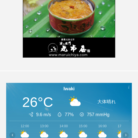
Iwaki
26°C
大体晴れ
9.6 m/s
77%
757
mmHg
12:00
13:00
14:00
15:00
16:00
17:00
‹
›