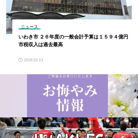
ニュース
いわき市 ２６年度の一般会計予算は１５９４億円
市税収入は過去最高
2026.02.13