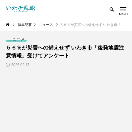
特集記事
ニュース
５６％が災害への備えせず いわき市「後発地震注意情報」受けてアンケート
ニュース
５６％が災害への備えせず いわき市「後発地震注
意情報」受けてアンケート
2026.02.17