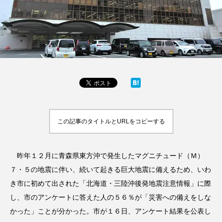
この記事のタイトルとURLをコピーする
昨年１２月に青森県東方沖で発生したマグニチュード（Ｍ）
７・５の地震に伴い、続いて起きる巨大地震に備えるため、いわ
き市に初めて出された「北海道・三陸沖後発地震注意情報」に際
し、市のアンケートに答えた人の５６％が「災害への備えをしな
かった」ことが分かった。市が１６日、アンケート結果を公表し