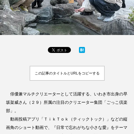
この記事のタイトルとURLをコピーする
俳優兼マルチクリエーターとして活躍する、いわき市出身の早
坂架威さん（２９）所属の注目のクリエーター集団「ごっこ倶楽
部」。
動画投稿アプリ「ＴｉｋＴｏｋ（ティックトック）」などの縦
画角のショート動画で、『日常で忘れがちな小さな愛』をテーマ