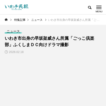
特集記事
ニュース
いわき市出身の早坂架威さん所属「ごっこ倶楽部」ふくしまＤＣ向けドラマ撮影
ニュース
いわき市出身の早坂架威さん所属「ごっこ倶楽
部」ふくしまＤＣ向けドラマ撮影
2026.02.18