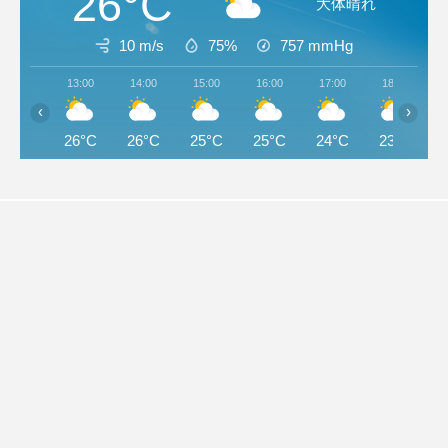
26°C
大体晴れ
10 m/s
75%
757
mmHg
13:00
14:00
15:00
16:00
17:00
18:00
‹
›
26°C
26°C
25°C
25°C
24°C
23°C