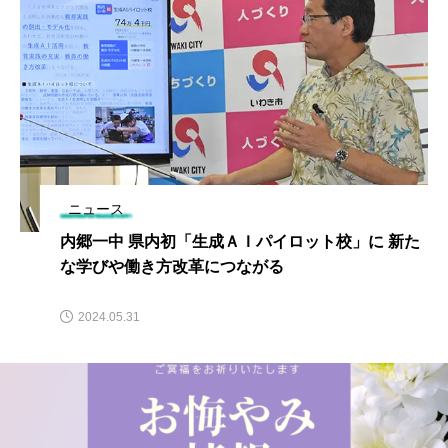
ニュース
内郷一中 県内初「生成ＡＩパイロット校」に 新た
な学びや働き方改革につながる
2024.05.31