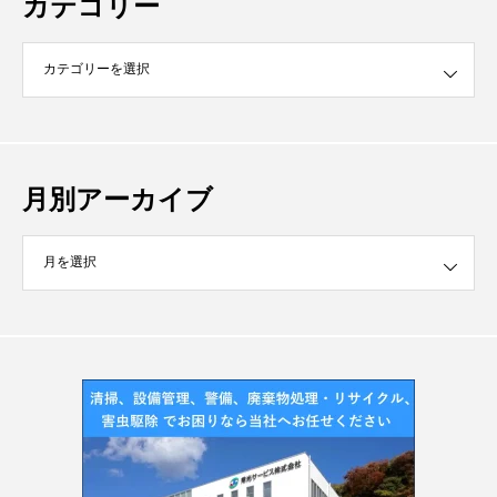
カテゴリー
月別アーカイブ
イブ