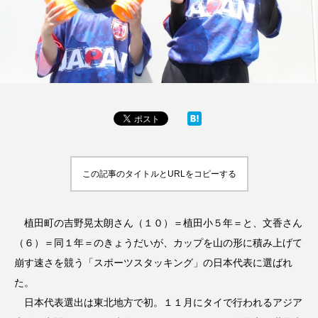
この記事のタイトルとURLをコピーする
植田町の吉野晃太朗さん（１０）＝植田小５年＝と、文香さん
（６）＝同１年＝のきょうだいが、カップを山の形に積み上げて
崩す速さを競う「スポーツスタッキング」の日本代表に選ばれ
た。
日本代表選出は東北地方で初。１１月にタイで行われるアジア