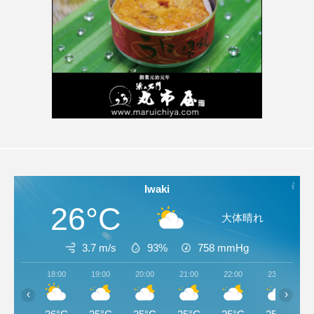
Iwaki
26°C
大体晴れ
3.7 m/s
93%
758
mmHg
18:00
19:00
20:00
21:00
22:00
23:00
‹
›