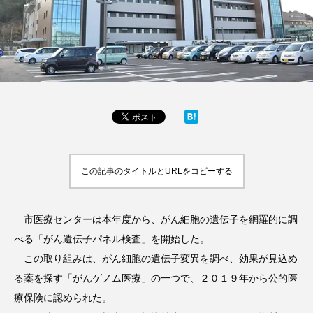
この記事のタイトルとURLをコピーする
市医療センターは本年度から、がん細胞の遺伝子を網羅的に調
べる「がん遺伝子パネル検査」を開始した。
この取り組みは、がん細胞の遺伝子変異を調べ、効果が見込め
る薬を探す「がんゲノム医療」の一つで、２０１９年から公的医
療保険に認められた。