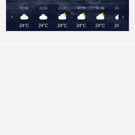
21:00
22:00
23:00
00:00
01:00
02:00
‹
›
24°C
24°C
24°C
24°C
24°C
24°C