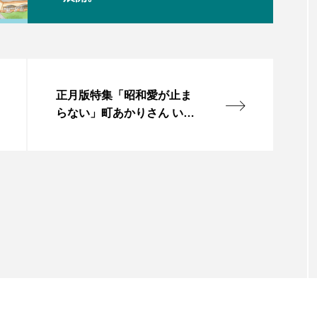
正月版特集「昭和愛が止ま
らない」町あかりさん いわ
きテーマに新曲リリース