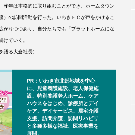
、昨年は本格的に取り組むことができ、ホームタウン
援）の訪問活動を行った。いわきＦＣが声をかけるこ
広がりつつあり、自分たちでも「プラットホームにな
続けていく。
を語る大倉社長）
PR：いわき市北部地域を中心
に、児童養護施設、老人保健施
設、特別養護老人ホーム、ケア
ハウスをはじめ、診療所とデイ
ケア、デイサービス、居宅介護
支援、訪問介護、訪問リハビリ
と多種多様な福祉、医療事業を
展開。