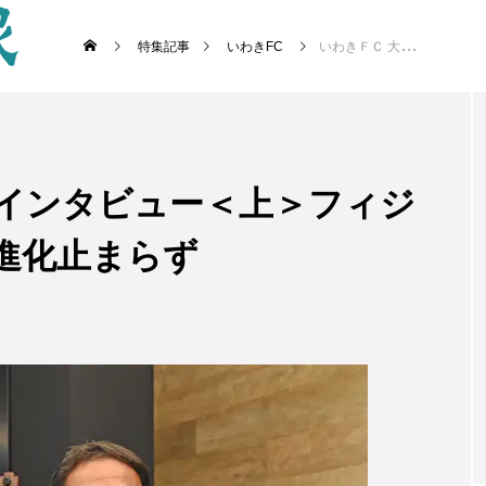
特集記事
いわきFC
いわきＦＣ 大倉社長インタビュー＜上＞フィジカルスタンダードの進化止まらず
長インタビュー＜上＞フィジ
進化止まらず