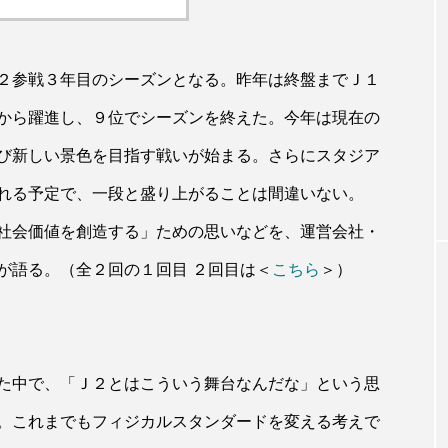
２参戦３年目のシーズンとなる。昨年は終盤までＪ１
から躍進し、９位でシーズンを終えた。今年は現在の
び新しい景色を目指す戦いが始まる。さらにスタジア
れる予定で、一段と盛り上がることは間違いない。
社会価値を創造する」ための思いなどを、運営会社・
が語る。（全２回の１回目 ２回目は＜
こちら
＞）
た中で、「Ｊ２とはこういう舞台なんだな」という思
。これまでもフィジカルスタンダードを変える考えで