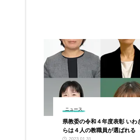
ニュース
県教委の令和４年度表彰 いわき市か
らは４人の教職員が選ばれる
2023.01.31