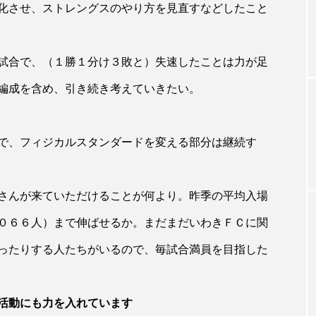
化させ、ストレングスのやり方を見直すなどしたこと
試合で、（１勝１分け３敗と）失速したことは力が足
編成を含め、引き続き考えていきたい。
で、フィジカルスタンダードを変える部分は継続す
さんが来ていただけることが何より。昨季の平均入場
０６６人）まで伸ばせるか。まだまだいわきＦＣに関
ったりする人たちがいるので、毎試合満員を目指した
活動にも力を入れています