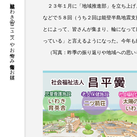
福島県いわき市のニュースやお悔やみ情報等をお届け
２３年１月に「地域推進部」を立ち上げ
などで５８回（うち２回は能登半島地震支
とによって、皆さんが集まり、輪になって
っている」と言えるようになった。今年も
（写真：昨季の振り返りや地域への思い