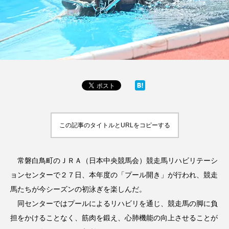
この記事のタイトルとURLをコピーする
常磐白鳥町のＪＲＡ（日本中央競馬会）競走馬リハビリテーシ
ョンセンターで２７日、本年度の「プール開き」が行われ、競走
馬たちが今シーズンの初泳ぎを楽しんだ。
同センターではプールによるリハビリを通じ、競走馬の脚に負
担をかけることなく、筋肉を鍛え、心肺機能の向上させることが