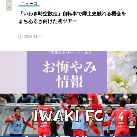
ニュース
「いわき時空散走」自転車で郷土史触れる機会を
まちあるき向けた初ツアー
2023.11.24