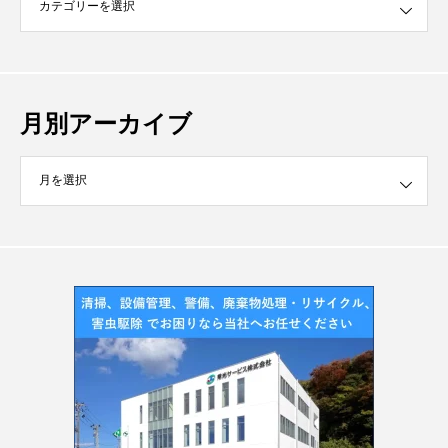
月別アーカイブ
イブ