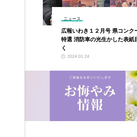
ニュース
き市 捕獲に向
広報いわき１２月号 県コンク
特選 消防車の光生かした表紙
く
2024.01.24