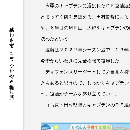
今季のキャプテンに選ばれたＤＦ遠藤凌
とまっすぐ前を見据える。田村監督による
福島県いわき市のニュースやお悔やみ情報等をお届け
や、６年目のＭＦ山口大輝をキャプテンの
決めたという。
遠藤は２０２２年シーズン途中～２３年
今季からいわきに完全移籍で復帰した。
ディフェンスリーダーとしての自覚を持
きもあると思うので、しっかりキャプテン
へ、遠藤がチームを盛り立てていく。
（写真：田村監督とキャプテンのＤＦ遠