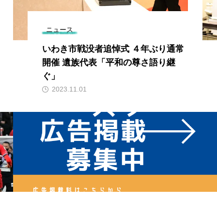
ニュース
いわき市戦没者追悼式 ４年ぶり通常
開催 遺族代表「平和の尊さ語り継
ぐ」
2023.11.01