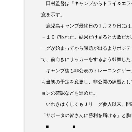
田村監督は「キャンプからトライ＆エラ
意を示す。
鹿児島キャンプ最終日の１月２９日には
－１０で敗れた。結果だけ見ると大敗だが
ーグが始まってから課題が出るよりポジテ
て、前向きにサッカーをするよう鼓舞した
キャンプ後も非公表のトレーニングゲー
も当初の予定を変更し、非公開の練習とし
ョンの確認などを進めた。
いわきはくしくもＪリーグ参入以来、開
「サポータの皆さんに勝利を届ける」と胸
■ ■