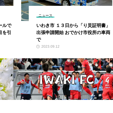
ニュース
ールで
いわき市 １３日から「り災証明書」
目を引
出張申請開始 おでかけ市役所の車両
で
2023.09.12