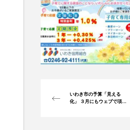
いわき市の予算「見える
化」 ３月にもウェブで項目
別など確認可に 県内初