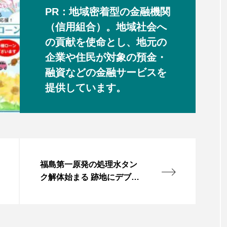
PR：地域密着型の金融機関
（信用組合）。地域社会へ
の貢献を使命とし、地元の
企業や住民が対象の預金・
融資などの金融サービスを
提供しています。
福島第一原発の処理水タン
ク解体始まる 跡地にデブリ
保管施設を建設へ