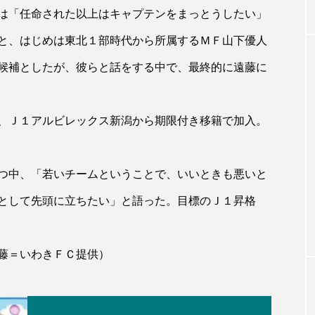
は「任命された以上はキャプテンをまっとうしたい」
と、はじめは東北１部時代から所属するＭＦ山下優人
候補としたが、彼らと話をする中で、最終的に遠藤に
、Ｊ１アルビレックス新潟から期限付き移籍で加入。
つ中、「若いチームということで、いいときも悪いと
として先頭に立ちたい」と語った。目標のＪ１昇格
藤＝いわきＦＣ提供）