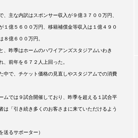
で、主な内訳はスポンサー収入が９億３７００万円、
が１億５６００万円、移籍補償金等収入は１億４９０
は８億６００万円。
と、昨季はホームのハワイアンズスタジアムいわき
れ、前年を６７２人上回った。
た中で、チケット価格の見直しやスタジアムでの消費
ームでは９試合開催しており、昨季を超える１試合平
者は「引き続き多くのお客さまに来ていただけるよう
を送るサポーター）