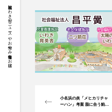
福島県いわき市のニュースやお悔やみ情報等をお届け
小名浜の炎「メヒカリチャ
ーハン」考案 脂に合う餡で
食べごたえも