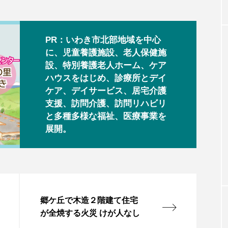
PR：いわき市北部地域を中心
に、児童養護施設、老人保健施
設、特別養護老人ホーム、ケア
ハウスをはじめ、診療所とデイ
ケア、デイサービス、居宅介護
支援、訪問介護、訪問リハビリ
と多種多様な福祉、医療事業を
展開。
郷ケ丘で木造２階建て住宅
が全焼する火災 けが人なし