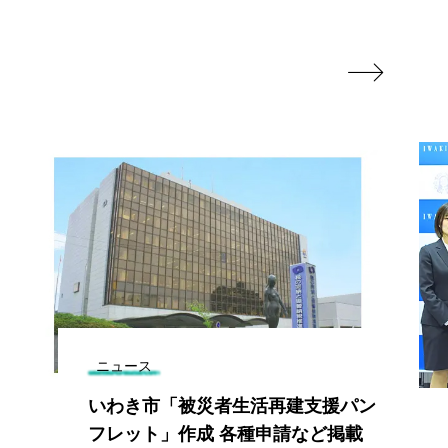

ニュース
いわき市「被災者生活再建支援パン
フレット」作成 各種申請など掲載