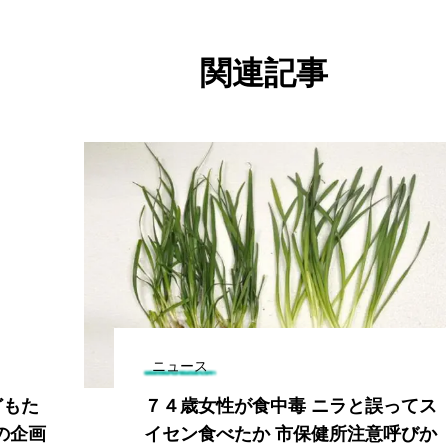
関連記事
ニュース
どもた
７４歳女性が食中毒 ニラと誤ってス
の企画
イセン食べたか 市保健所注意呼びか