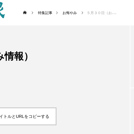
特集記事
お悔やみ
５月３０日（お悔やみ情報）
み情報）
イトルとURLをコピーする