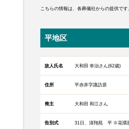
こちらの情報は、各葬儀社からの提供です
平地区
故人氏名
大和田 幸治さん(62歳)
住所
平赤井字諏訪原
喪主
大和田 和江さん
告別式
31日、清翔苑 平 ※花環