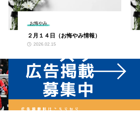
お悔やみ
２月１４日（お悔やみ情報）
2026.02.15