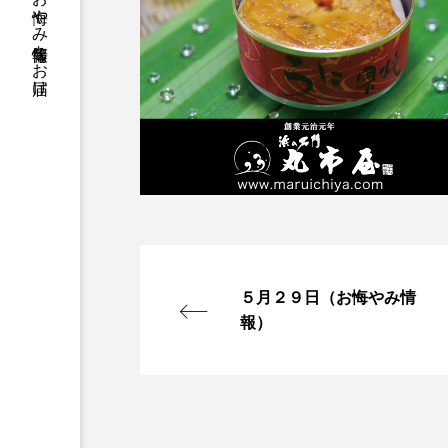
５月２９日（お悔やみ情
報）