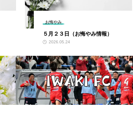
お悔やみ
５月２３日（お悔やみ情報）
2026.05.24