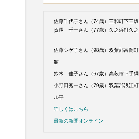
佐藤千代子さん（74歳）三和町下三
賀澤 千一さん（77歳）久之浜町久
佐藤シゲ子さん（98歳）双葉郡富岡
館
鈴木 佳子さん（67歳）高萩市下手
小野田秀一さん（79歳）双葉郡浪江
ル平
詳しくはこちら
最新の新聞オンライン