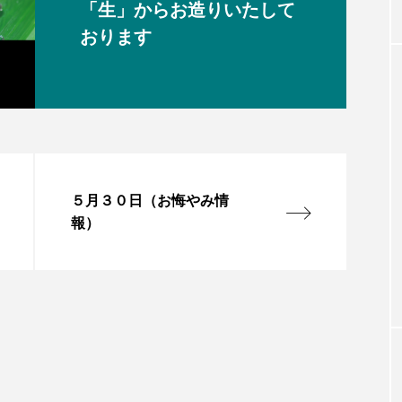
「生」からお造りいたして
おります
５月３０日（お悔やみ情
報）