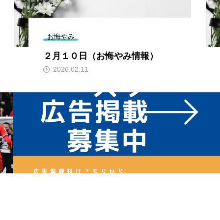
お悔やみ
２月１０日（お悔やみ情報）
2026.02.11