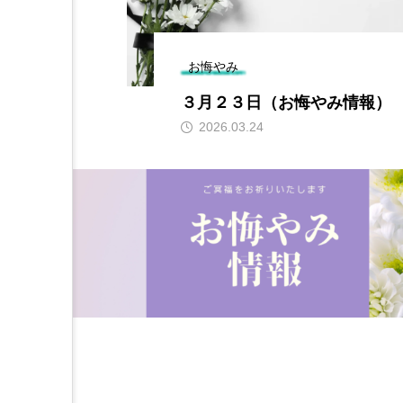
お悔やみ
報）
３月２３日（お悔やみ情報）
2026.03.24