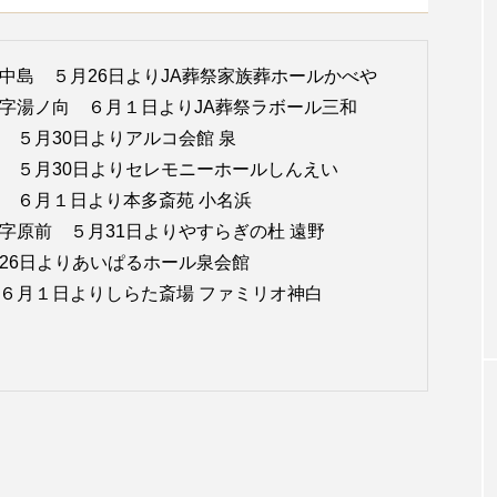
中島 ５月26日よりJA葬祭家族葬ホールかべや
坂字湯ノ向 ６月１日よりJA葬祭ラボール三和
 ５月30日よりアルコ会館 泉
 ５月30日よりセレモニーホールしんえい
 ６月１日より本多斎苑 小名浜
字原前 ５月31日よりやすらぎの杜 遠野
26日よりあいぱるホール泉会館
 ６月１日よりしらた斎場 ファミリオ神白