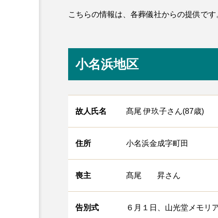
こちらの情報は、各葬儀社からの提供です
小名浜地区
故人氏名
髙尾 伊玖子さん(87歳)
住所
小名浜金成字町田
喪主
髙尾 昇さん
告別式
６月１日、山光堂メモリ