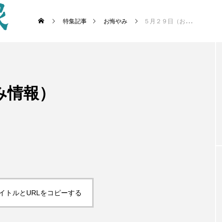
特集記事
お悔やみ
５月２９日（お悔やみ情報）
み情報）
イトルとURLをコピーする