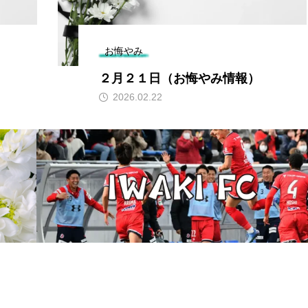
お悔やみ
２月２１日（お悔やみ情報）
2026.02.22