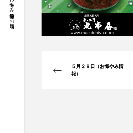
５月２８日（お悔やみ情
報）