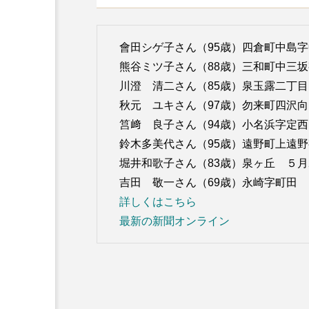
會田シゲ子さん（95歳）四倉町中島字
熊谷ミツ子さん（88歳）三和町中三
川澄 清二さん（85歳）泉玉露二丁目
秋元 ユキさん（97歳）勿来町四沢向
筥﨑 良子さん（94歳）小名浜字定西
鈴木多美代さん（95歳）遠野町上遠野
堀井和歌子さん（83歳）泉ヶ丘 ５月
吉田 敬一さん（69歳）永崎字町田
詳しくはこちら
最新の新聞オンライン