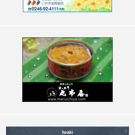
Iwaki