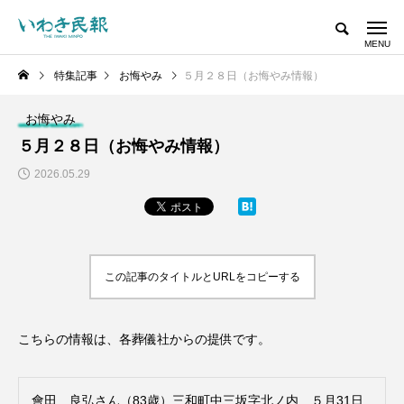
特集記事
お悔やみ
５月２８日（お悔やみ情報）
お悔やみ
５月２８日（お悔やみ情報）
2026.05.29
この記事のタイトルとURLをコピーする
こちらの情報は、各葬儀社からの提供です。
會田 良弘さん（83歳）三和町中三坂字北ノ内 ５月31日