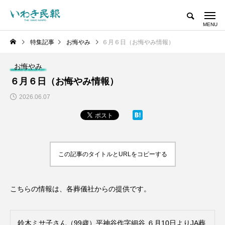
特集記事
お悔やみ
６月６日（お悔やみ情報）
お悔やみ
６月６日（お悔やみ情報）
2026.06.07
この記事のタイトルとURLをコピーする
こちらの情報は、各葬儀社からの提供です。
鈴木ミサ子さん（99歳）平神谷作字細谷 ６月10日よりJA葬