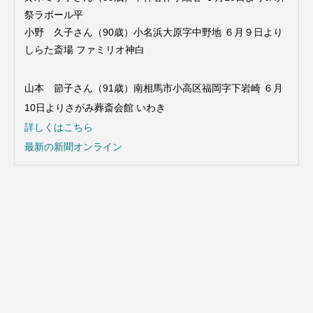
祭ラボール平
小野 久子さん（90歳）小名浜大原字中野地 ６月９日より
しらた斎場 ファミリオ神白
山本 節子さん（91歳）南相馬市小高区福岡字下岩崎 ６月
10日よりさがみ葬斎会館 いわき
詳しくはこちら
最新の新聞オンライン