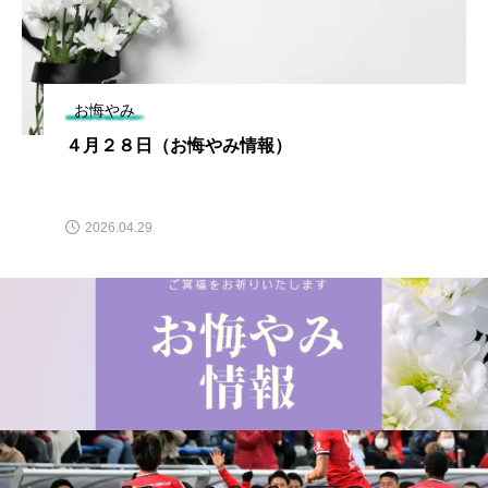
お悔やみ
４月２８日（お悔やみ情報）
2026.04.29