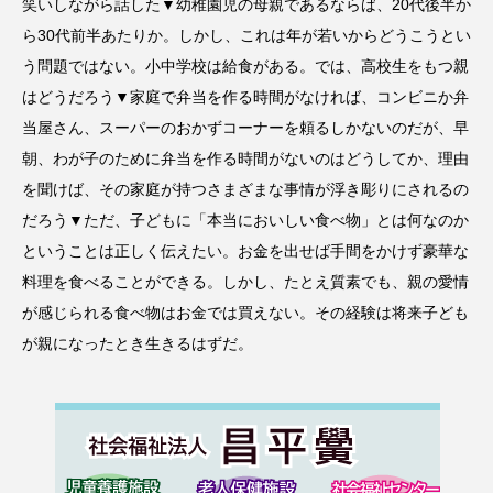
笑いしながら話した▼幼稚園児の母親であるならば、20代後半か
ら30代前半あたりか。しかし、これは年が若いからどうこうとい
う問題ではない。小中学校は給食がある。では、高校生をもつ親
はどうだろう▼家庭で弁当を作る時間がなければ、コンビニか弁
当屋さん、スーパーのおかずコーナーを頼るしかないのだが、早
朝、わが子のために弁当を作る時間がないのはどうしてか、理由
を聞けば、その家庭が持つさまざまな事情が浮き彫りにされるの
だろう▼ただ、子どもに「本当においしい食べ物」とは何なのか
ということは正しく伝えたい。お金を出せば手間をかけず豪華な
料理を食べることができる。しかし、たとえ質素でも、親の愛情
が感じられる食べ物はお金では買えない。その経験は将来子ども
が親になったとき生きるはずだ。