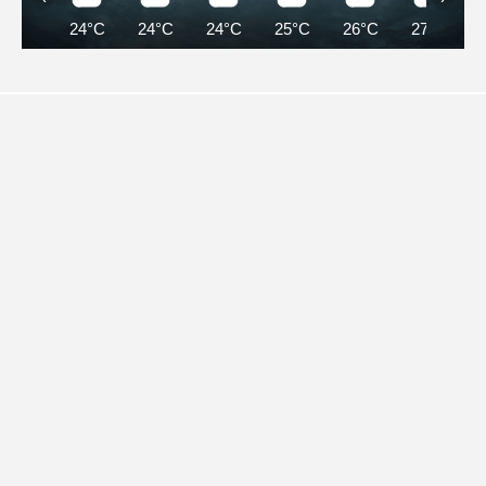
24°C
24°C
24°C
25°C
26°C
27°C