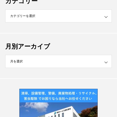
カテゴリー
月別アーカイブ
イブ