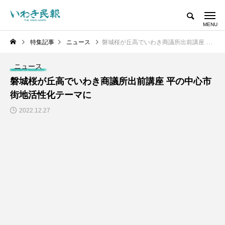
特集記事
ニュース
磐城桜が丘高でいわき商議所出前講座 平の中心市街地活性化テーマに
ニュース
磐城桜が丘高でいわき商議所出前講座 平の中心市
街地活性化テーマに
2022.12.27