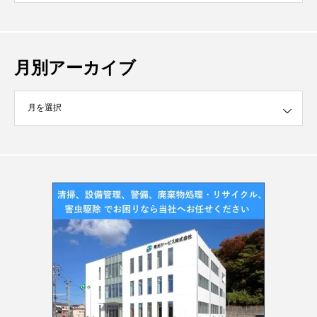
月別アーカイブ
イブ