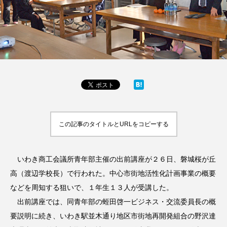
この記事のタイトルとURLをコピーする
いわき商工会議所青年部主催の出前講座が２６日、磐城桜が丘
高（渡辺学校長）で行われた。中心市街地活性化計画事業の概要
などを周知する狙いで、１年生１３人が受講した。
出前講座では、同青年部の蛭田啓一ビジネス・交流委員長の概
要説明に続き、いわき駅並木通り地区市街地再開発組合の野沢達