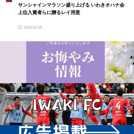
サンシャインマラソン盛り上げる いわきオハナ会
上位入賞者らに贈るレイ用意
2026.02.19