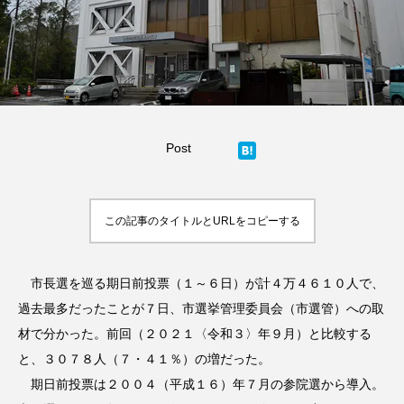
Post
この記事のタイトルとURLをコピーする
市長選を巡る期日前投票（１～６日）が計４万４６１０人で、
過去最多だったことが７日、市選挙管理委員会（市選管）への取
材で分かった。前回（２０２１〈令和３〉年９月）と比較する
と、３０７８人（７・４１％）の増だった。
期日前投票は２００４（平成１６）年７月の参院選から導入。