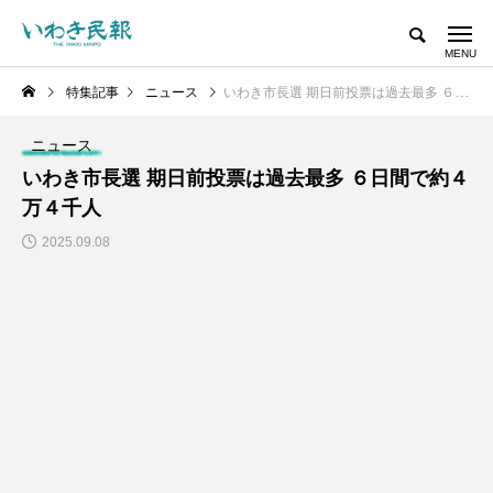
特集記事
ニュース
いわき市長選 期日前投票は過去最多 ６日間で約４万４千人
ニュース
いわき市長選 期日前投票は過去最多 ６日間で約４
万４千人
2025.09.08