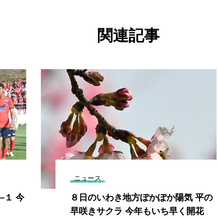
関連記事
ニュース
―１ 今
８日のいわき地方ぽかぽか陽気 平の
早咲きサクラ 今年もいち早く開花