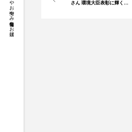
さん 環境大臣表彰に輝く
「これからも啓蒙を」