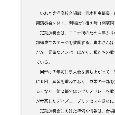
いわき光洋高校合唱部（青木和奏部長）
期演奏会を開く。開場は午後１時（開演同
定期演奏会は、コロナ禍のため４年ぶり
部構成でステージを披露する。青木さんは
だが、元気なメンバーばかり。私たちの歌
ている。
同部は７年前に県大会を勝ち上がって、
に５回、練習を重ねており、成果の一部を
る」など、第２部ではジブリメドレーを歌
が考案したディズニープリンセスを題材に
定期演奏会に向けた準備や情報は、合唱