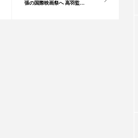
張の国際映画祭へ 高羽監督
「いわきの姿伝える」