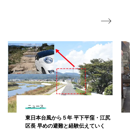

ニュース
東日本台風から５年 平下平窪・江尻
区長 早めの避難と経験伝えていく