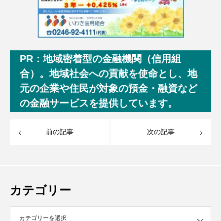
PR：地域密着型の金融機関（信用組
合）。地域社会への貢献を使命とし、地
元の企業や住民が対象の預金・融資など
の金融サービスを提供しています。
前の記事
次の記事
カテゴリー