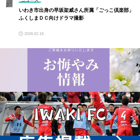
ニュース
いわき市出身の早坂架威さん所属「ごっこ倶楽部」
ふくしまＤＣ向けドラマ撮影
2026.02.18