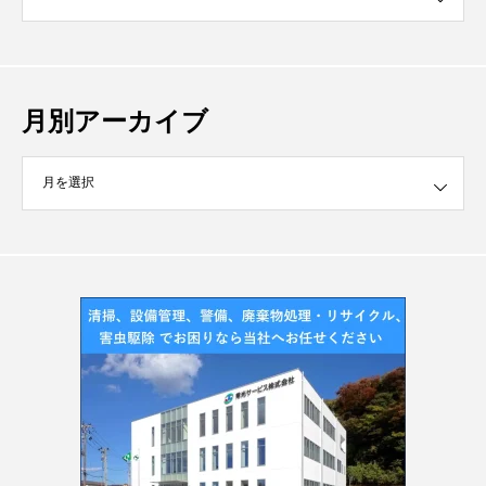
月別アーカイブ
イブ