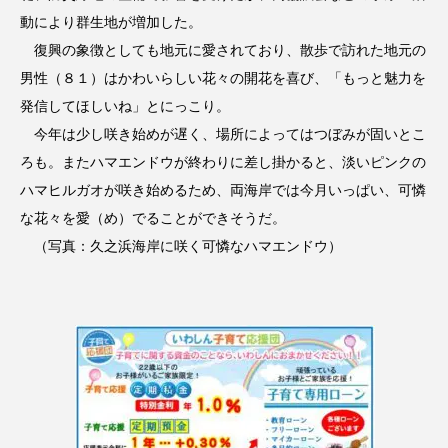
動により群生地が増加した。
復興の象徴としても地元に愛されており、散歩で訪れた地元の
男性（８１）はかわいらしい花々の開花を喜び、「もっと魅力を
発信してほしいね」とにっこり。
今年は少し咲き始めが遅く、場所によってはつぼみが固いとこ
ろも。またハマエンドウが終わりに差し掛かると、淡いピンクの
ハマヒルガオが咲き始めるため、両海岸では今月いっぱい、可憐
な花々を愛（め）でることができそうだ。
（写真：久之浜海岸に咲く可憐なハマエンドウ）