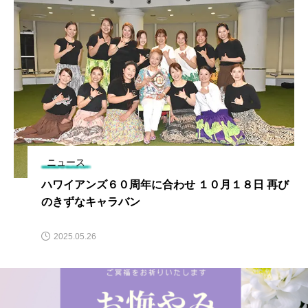
ニュース
ハワイアンズ６０周年に合わせ １０月１８日 再び
のきずなキャラバン
2025.05.26