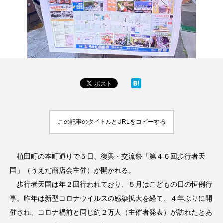
この記事のタイトルとURLをコピーする
植田町の本町通りで５日、復興・交流祭「第４６回歩行者天
国」（うえだ商店会主催）が開かれる。
歩行者天国は年２回行われており、５月はこどもの日の恒例行
事。昨年は新型コロナウイルスの感染拡大を経て、４年ぶりに開
催され、コロナ禍前と同じ約２万人（主催者発表）が訪れたとあ