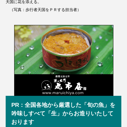
天国に花を添える。
（写真：歩行者天国をＰＲする担当者）
PR：全国各地から厳選した「旬の魚」を
吟味しすべて「生」からお造りいたして
おります