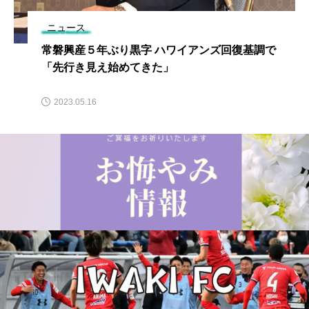
ニュース
常磐興産５年ぶり黒字 ハワイアンズ回復基調で
「先行き見え始めてきた」
2023.05.16