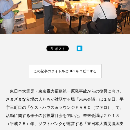
この記事のタイトルとURLをコピーする
東日本大震災・東京電力福島第一原発事故からの復興に向け、
さまざまな立場の人たちが対話する場「未来会議」は１８日、平
字三町目の「ゲストハウス＆ラウンジＦＡＲＯ（ファロ）」で、
活動に関する冊子のお披露目会を開いた。未来会議は２０１３
（平成２５）年、ソフトバンクが運営する「東日本大震災復興支