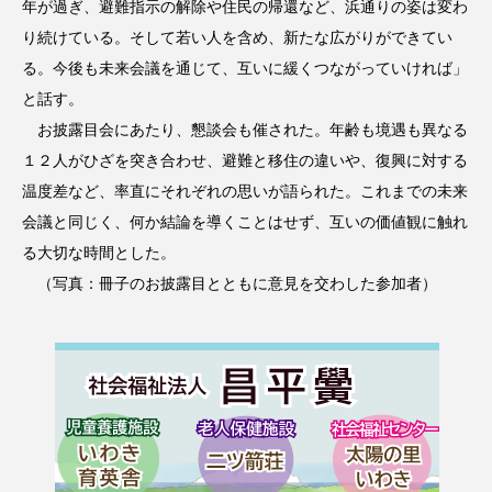
年が過ぎ、避難指示の解除や住民の帰還など、浜通りの姿は変わ
り続けている。そして若い人を含め、新たな広がりができてい
る。今後も未来会議を通じて、互いに緩くつながっていければ」
と話す。
お披露目会にあたり、懇談会も催された。年齢も境遇も異なる
１２人がひざを突き合わせ、避難と移住の違いや、復興に対する
温度差など、率直にそれぞれの思いが語られた。これまでの未来
会議と同じく、何か結論を導くことはせず、互いの価値観に触れ
る大切な時間とした。
（写真：冊子のお披露目とともに意見を交わした参加者）