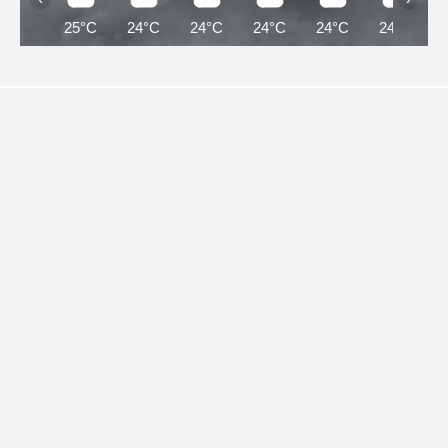
25°C
24°C
24°C
24°C
24°C
24°C