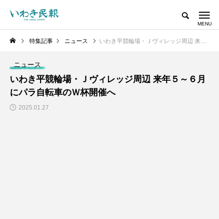
特集記事
ニュース
いわき平競輪場・Ｊヴィレッジ周辺 来年５～６月にパラ自転車のＷ杯開催へ
ニュース
いわき平競輪場・Ｊヴィレッジ周辺 来年５～６月
にパラ自転車のＷ杯開催へ
2025.01.27