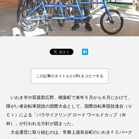
この記事のタイトルとURLをコピーする
いわき市や双葉郡広野、楢葉町で来年５月から６月にかけて、
障がい者自転車競技の国際大会として、国際自転車競技連合（Ｕ
ＣＩ）による「パラサイクリング ロード ワールドカップ（Ｗ
杯）」が行われる方針が固まった。
大会運営に取り組むのは、常磐上湯長谷町のいわきＦＣパーク