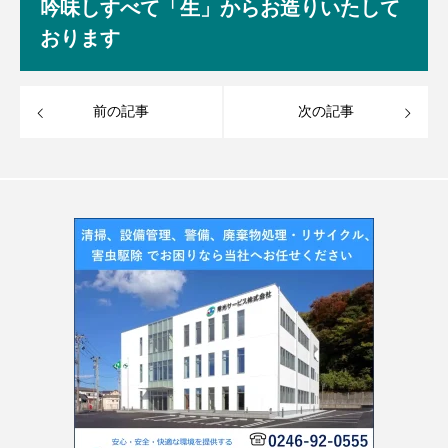
吟味しすべて「生」からお造りいたして
おります
前の記事
次の記事