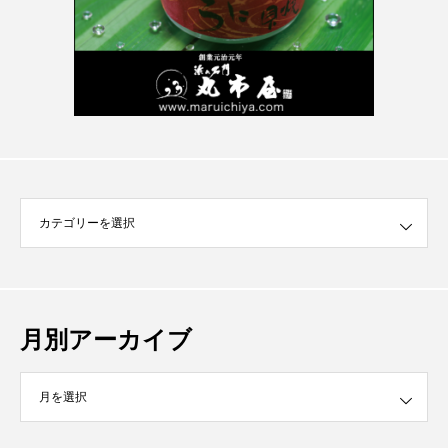
月別アーカイブ
イブ