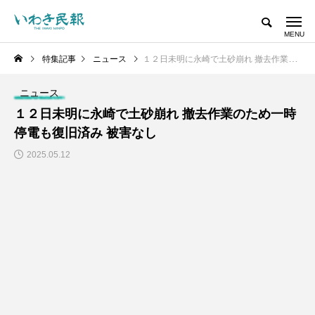
特集記事
ニュース
１２日未明に永崎で土砂崩れ 撤去作業のため一時停電も復旧済み 被害なし
ニュース
１２日未明に永崎で土砂崩れ 撤去作業のため一時
停電も復旧済み 被害なし
2025.05.12