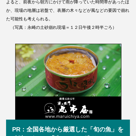
よると、前夜から朝方にかけて雨が降っていた時間帯があったほ
か、現場の地層は岩盤で、表層の木々などが風などの要因で崩れ
た可能性も考えられる。
（写真：永崎の土砂崩れ現場＝１２日午後２時半ごろ）
PR：全国各地から厳選した「旬の魚」を