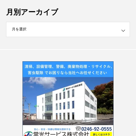
月別アーカイブ
イブ