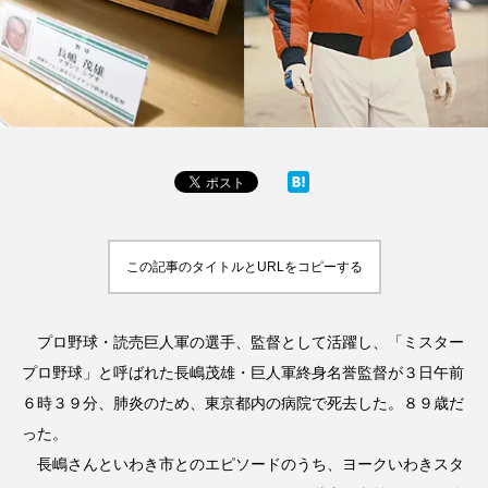
この記事のタイトルとURLをコピーする
プロ野球・読売巨人軍の選手、監督として活躍し、「ミスター
プロ野球」と呼ばれた長嶋茂雄・巨人軍終身名誉監督が３日午前
６時３９分、肺炎のため、東京都内の病院で死去した。８９歳だ
った。
長嶋さんといわき市とのエピソードのうち、ヨークいわきスタ