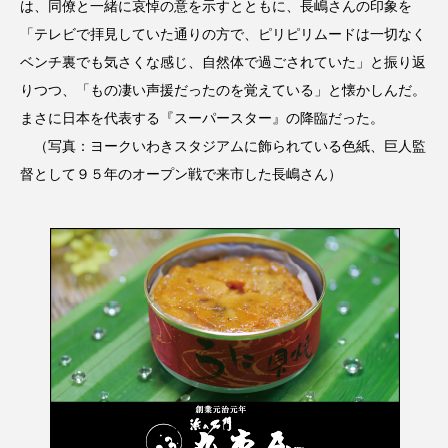
は、同僚と一緒に哀悼の意を示すとともに、長嶋さんの印象を
「テレビで拝見していた通りの方で、ピリピリムードは一切なく
ベンチ裏でも気さくな感じ、自然体で過ごされていた」と振り返
りつつ、「もの凄い声援だったのを覚えている」と懐かしんだ。
まさに日本を代表する『スーパースター』の降臨だった。
（写真：ヨークいわきスタジアムに飾られている色紙、巨人監
督として９５年のオープン戦で来市した長嶋さん）