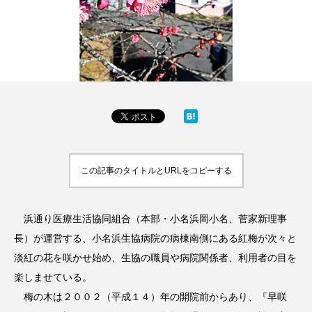
この記事のタイトルとURLをコピーする
浜通り医療生活協同組合（本部・小名浜岡小名、菅家新理事
長）が運営する、小名浜生協病院の病棟南側にある紅梅が次々と
淡紅の花を咲かせ始め、生協の職員や病院関係者、利用者の目を
楽しませている。
梅の木は２００２（平成１４）年の開院前からあり、『早咲