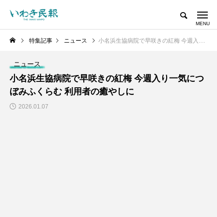
特集記事
ニュース
小名浜生協病院で早咲きの紅梅 今週入り一気につぼみふくらむ 利用者の癒やしに
ニュース
小名浜生協病院で早咲きの紅梅 今週入り一気につ
ぼみふくらむ 利用者の癒やしに
2026.01.07