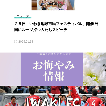
ニュース
２５日「いわき地球市民フェスティバル」開催 外
国にルーツ持つ人たちスピーチ
2025.01.14