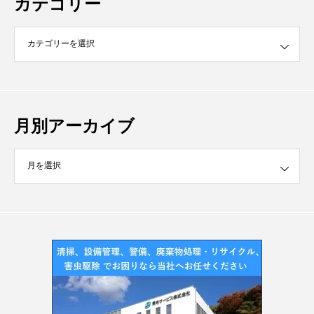
カテゴリー
月別アーカイブ
イブ