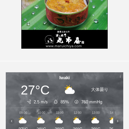
Iwaki
27°C
大体曇り
2.5 m/s
85%
760
mmHg
09:00
10:00
11:00
12:00
13:00
14:00
‹
›