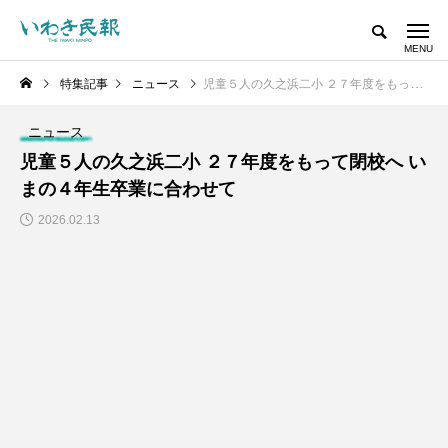
特集記事
ニュース
児童５人の久之浜二小 ２７年度をもって閉校へ いまの４年生卒業に合わせて
ニュース
児童５人の久之浜二小 ２７年度をもって閉校へ い
まの４年生卒業に合わせて
2026.02.13