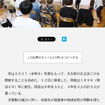
この記事のタイトルとURLをコピーする
市は２０２７（令和９）年度をもって、大久町の久之浜二小を
閉校することを決めた。１２日に発表した。同校は１８９６（明
治２９）年に創立。現在は６年生３人と、４年生２人の計５人が
通っている。
児童数の減少に伴い、在校生の保護者や地域住民の理解を得た