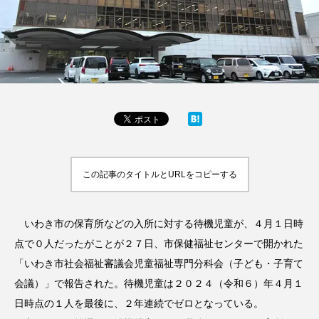
この記事のタイトルとURLをコピーする
いわき市の保育所などの入所に対する待機児童が、４月１日時
点で０人だったがことが２７日、市保健福祉センターで開かれた
「いわき市社会福祉審議会児童福祉専門分科会（子ども・子育て
会議）」で報告された。待機児童は２０２４（令和６）年４月１
日時点の１人を最後に、２年連続でゼロとなっている。