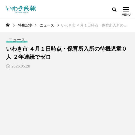
特集記事
ニュース
いわき市 ４月１日時点・保育所入所の待機児童０人 ２年連続でゼロ
ニュース
いわき市 ４月１日時点・保育所入所の待機児童０
人 ２年連続でゼロ
2026.05.28