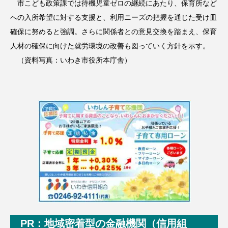
市こども政策課では待機児童ゼロの継続にあたり、保育所など
への入所希望に対する支援と、利用ニーズの把握を通じた受け皿
確保に努めると強調。さらに関係者との意見交換を踏まえ、保育
人材の確保に向けた就労環境の改善も図っていく方針を示す。
（資料写真：いわき市役所本庁舎）
PR：地域密着型の金融機関（信用組