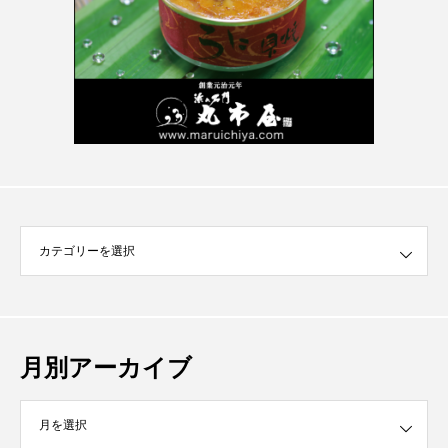
月別アーカイブ
イブ